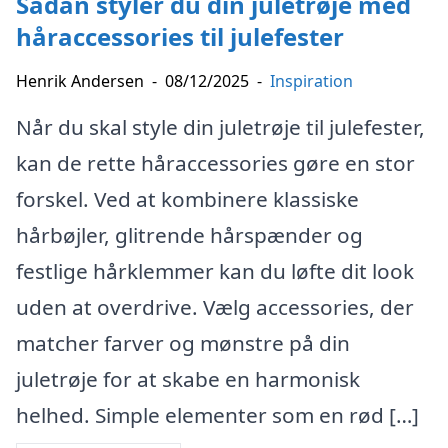
Sådan styler du din juletrøje med
håraccessories til julefester
Henrik Andersen
-
08/12/2025
-
Inspiration
Når du skal style din juletrøje til julefester,
kan de rette håraccessories gøre en stor
forskel. Ved at kombinere klassiske
hårbøjler, glitrende hårspænder og
festlige hårklemmer kan du løfte dit look
uden at overdrive. Vælg accessories, der
matcher farver og mønstre på din
juletrøje for at skabe en harmonisk
helhed. Simple elementer som en rød […]