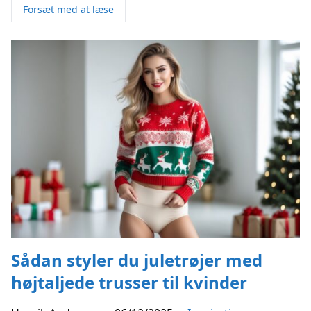
Forsæt med at læse
Sådan styler du juletrøjer med
højtaljede trusser til kvinder