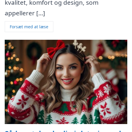
kvalitet, komfort og design, som
appellerer […]
Forsæt med at læse